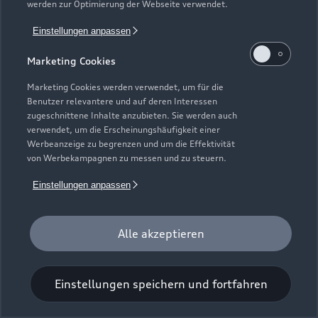
werden zur Optimierung der Webseite verwendet.
Einstellungen anpassen
Marketing Cookies
Marketing Cookies werden verwendet, um für die
Benutzer relevantere und auf deren Interessen
Universal-Reinigungstuch
zugeschnittene Inhalte anzubieten. Sie werden auch
verwendet, um die Erscheinungshäufigkeit einer
Für einen glänzenden Eindruck.
Werbeanzeige zu begrenzen und um die Effektivität
von Werbekampagnen zu messen und zu steuern.
Zur Audi Shopping World
Einstellungen anpassen
Alle akzeptieren
Einstellungen speichern und fortfahren