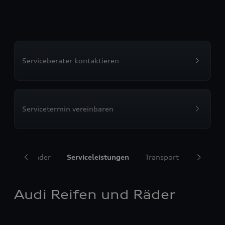
Serviceberater kontaktieren
Servicetermin vereinbaren
ifen und Räder
Serviceleistungen
Transport
Komfort
Audi Reifen und Räder