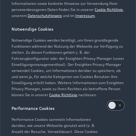
Informationen sowie konkrete Hinweise zur Verwendung Ihrer
personenbezogenen Daten finden Sie in unserer
Cookie Richtlinie
,
unserem
Datenschutzhinweis
und im
Impressum
.
Notwendige Cookies
Notwendige Cookies werden benötigt, um Ihnen grundlegende
Funktionen während der Nutzung der Webseite zur Verfügung zu
stellen. Zu diesen Funktionen gehört z. B. der
Fahrzeugkonfigurator oder der Ensighten Privacy Manager (unser
Lederpflege-Set
Einwilligungsmanagementtool). Der Ensighten Privacy Manager
Praktisches Set zur intensiven Reinigung und
verwendet Cookies, um Informationen darüber zu speichern, ob
und wenn ja, für welche Kategorien von Cookies Benutzer ihre
Pflege von Leder und Kunstleder.
Einwilligung erteilt haben. Weitere Informationen zum Ensighten
Privacy Manager, sowie zu Ihren Rechten als betroffene Person
Zur Audi Shopping World
können Sie in unserer
Cookie Richtlinie
nachlesen.
Performance Cookies
Performance Cookies sammeln Informationen
darüber, wie unsere Webseite genutzt wird (z. B.
Anzahl der Besuche, Verweildauer). Diese Cookies