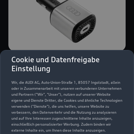
Cookie und Datenfreigabe
USB Power-Ladegerät
Einstellung
USB Power-Ladegerät für schnelles und
komfortables Laden von Mobiltelefonen, Tablets
Wir, die AUDI AG, Auto-Union-Straße 1, 85057 Ingolstadt, allein
oder Laptops.
oder in Zusammenarbeit mit unseren verbundenen Unternehmen
und Partnern ("Wir", "Unser"), nutzen auf unserer Website
Zur Audi Shopping World
eigene und Dienste Dritter, die Cookies und ähnliche Technologien
verwenden ("Dienste"), die uns helfen, unsere Website zu
verbessern, den Datenverkehr und die Nutzung zu analysieren
und auf Ihre Interessen zugeschnittene Inhalte anzuzeigen,
einschließlich personalisierter Werbung. Zudem binden wir
externe Inhalte ein, um Ihnen diese Inhalte anzuzeigen.