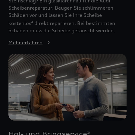
Steinschlag? Ein glasklarer Fall für die Audi
Scheibenreparatur. Beugen Sie schlimmeren
Schäden vor und lassen Sie Ihre Scheibe
kostenlos
direkt reparieren. Bei bestimmten
4
Schäden muss die Scheibe getauscht werden.
Mehr erfahren
Hol- und Bringservice
5